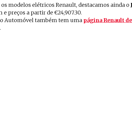
 os modelos elétricos Renault, destacamos ainda o
e preços a partir de €24,907.30.
do Automóvel também tem uma
página Renault d
.