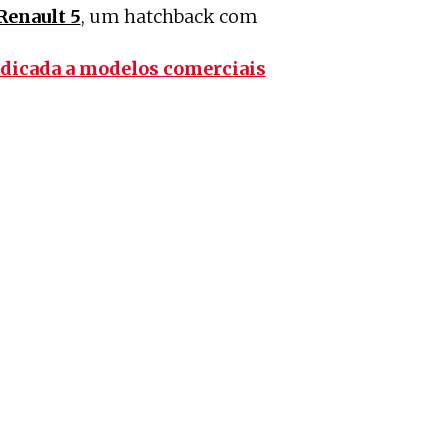
Renault 5
, um hatchback com
edicada a modelos comerciais