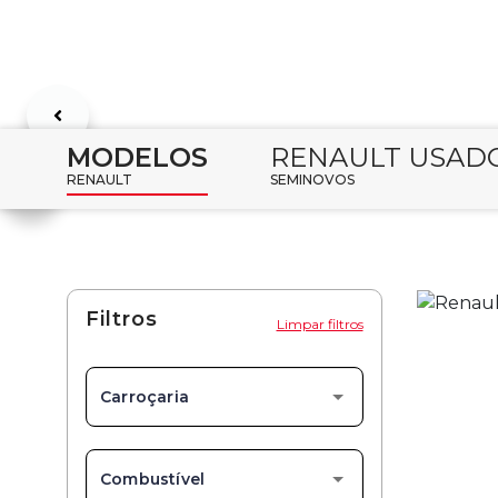
MODELOS
RENAULT USAD
RENAULT
SEMINOVOS
Filtros
Limpar filtros
Carroçaria
Combustível