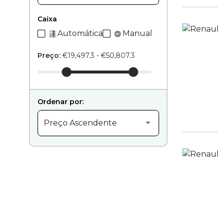
Caixa
Automática
Manual
Preço:
€19,497.3 - €50,807.3
Ordenar por:
Preço Ascendente