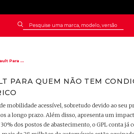
ult Para ...
LT PARA QUEM NÃO TEM CONDI
RICO
 mobilidade acessível, sobretudo devido ao seu p
tos a longo prazo. Além disso, apresenta um impac
 30% dos postos de abastecimento, o GPL conta já