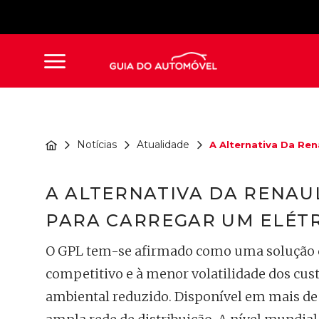
Notícias
Atualidade
A Alternativa Da Rena
A ALTERNATIVA DA RENAU
PARA CARREGAR UM ELÉT
O GPL tem-se afirmado como uma solução de
competitivo e à menor volatilidade dos cus
ambiental reduzido. Disponível em mais de