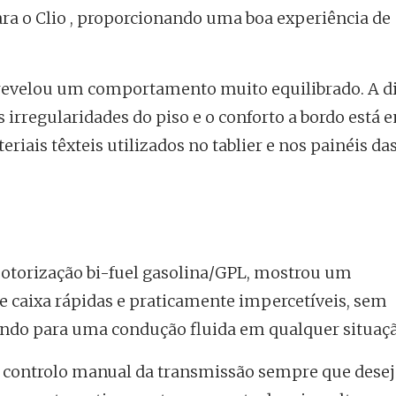
ra o Clio , proporcionando uma boa experiência de
revelou um comportamento muito equilibrado. A di
 irregularidades do piso e o conforto a bordo está 
riais têxteis utilizados no tablier e nos painéis das
motorização bi-fuel gasolina/GPL, mostrou um
caixa rápidas e praticamente impercetíveis, sem
uindo para uma condução fluida em qualquer situaçã
 controlo manual da transmissão sempre que desej