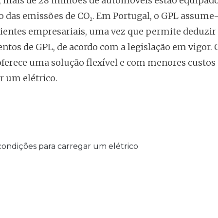
al, mais de 28 milhões de automóveis estão equipa
ção das emissões de CO₂. Em Portugal, o GPL assume
entes empresariais, uma vez que permite deduzi
entos de GPL, de acordo com a legislação em vigor.
oferece uma solução flexível e com menores custos
r um elétrico.