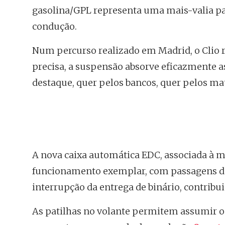
gasolina/GPL representa uma mais-valia pa
condução.
Num percurso realizado em Madrid, o Clio 
precisa, a suspensão absorve eficazmente as
destaque, quer pelos bancos, quer pelos mate
A nova caixa automática EDC, associada à 
funcionamento exemplar, com passagens de 
interrupção da entrega de binário, contrib
As patilhas no volante permitem assumir o