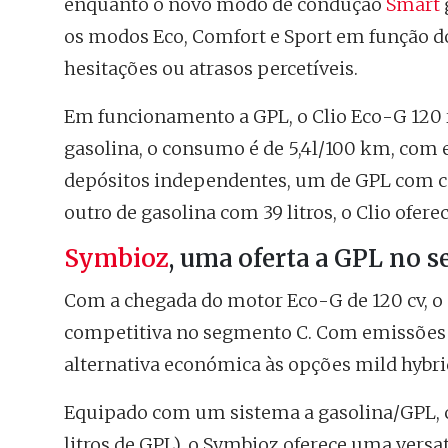
enquanto o novo modo de condução
Smart
os modos Eco, Comfort e Sport em função d
hesitações ou atrasos percetíveis.
Em funcionamento a GPL, o Clio Eco-G 120
gasolina, o consumo é de 5,4l/100 km, com e
depósitos independentes, um de GPL com ca
outro de gasolina com 39 litros, o Clio of
Symbioz
, uma oferta a GPL no 
Com a chegada do motor Eco-G de 120 cv, o
competitiva no segmento C. Com emissões de
alternativa económica às opções mild hybrid
Equipado com um sistema a gasolina/GPL, co
litros de GPL), o Symbioz oferece uma vers