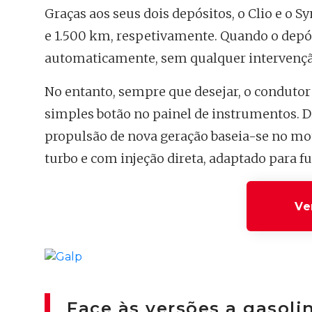
Graças aos seus dois depósitos, o Clio e 
e 1.500 km, respetivamente. Quando o depós
automaticamente, sem qualquer intervençã
No entanto, sempre que desejar, o condutor
simples botão no painel de instrumentos. Di
propulsão de nova geração baseia-se no motor 
turbo e com injeção direta, adaptado para f
Ve
Face às versões a gasoli