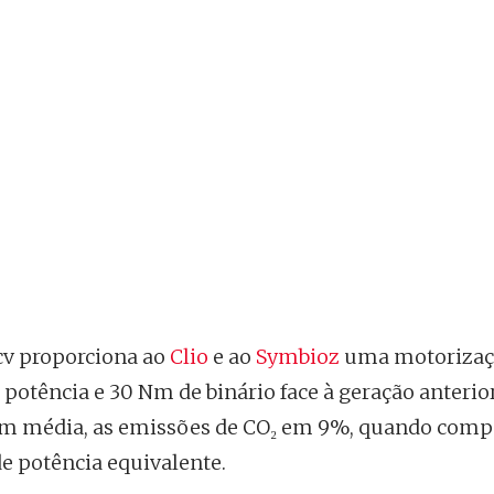
cv proporciona ao
Clio
e ao
Symbioz
uma motorizaç
otência e 30 Nm de binário face à geração anterio
 em média, as emissões de CO₂ em 9%, quando com
 potência equivalente.