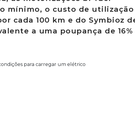
o mínimo, o custo de utilização
 por cada 100 km e do Symbioz d
ivalente a uma poupança de 16%