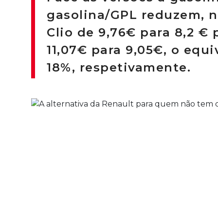
gasolina/GPL reduzem, n
Clio de 9,76€ para 8,2 €
11,07€ para 9,05€, o equ
18%, respetivamente.