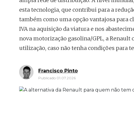
ampla rede de distribuição. A nível mundi
esta tecnologia, que contribui para a redu
também como uma opção vantajosa para cli
IVA na aquisição da viatura e nos abastecim
nova motorização gasolina/GPL, a Renault 
utilização, caso não tenha condições para te
Francisco Pinto
Publicado 01.07.2026