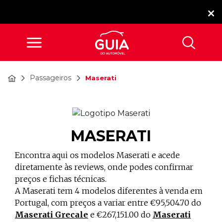
Passageiros
Maserati
MASERATI
Encontra aqui os modelos Maserati e acede
diretamente às reviews, onde podes confirmar
preços e fichas técnicas.
A Maserati tem 4 modelos diferentes à venda em
Portugal, com preços a variar entre €95,504.70 do
Maserati Grecale
e €267,151.00 do
Maserati