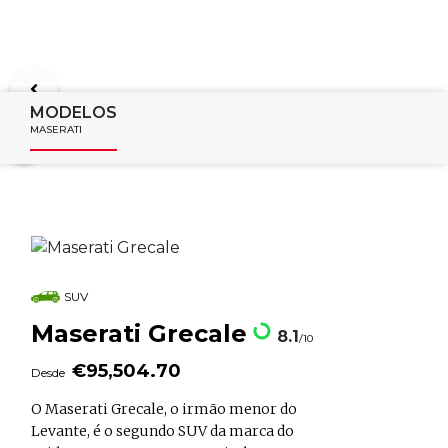
MODELOS
MASERATI
SUV
Maserati Grecale
8.1
/10
€95,504.70
Desde
O Maserati Grecale, o irmão menor do
Levante, é o segundo SUV da marca do