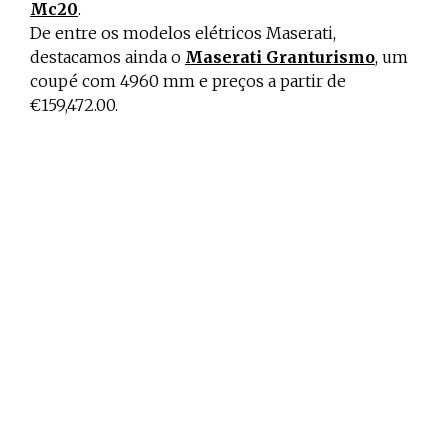
Mc20
.
De entre os modelos elétricos Maserati,
destacamos ainda o
Maserati Granturismo
, um
coupé com 4960 mm e preços a partir de
€159,472.00.