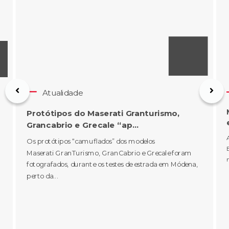
Atualidade
Protótipos do Maserati Granturismo,
Grancabrio e Grecale “ap...
Os protótipos “camuflados” dos modelos
Maserati GranTurismo, GranCabrio e Grecale foram
fotografados, durante os testes de estrada em Módena,
perto da...