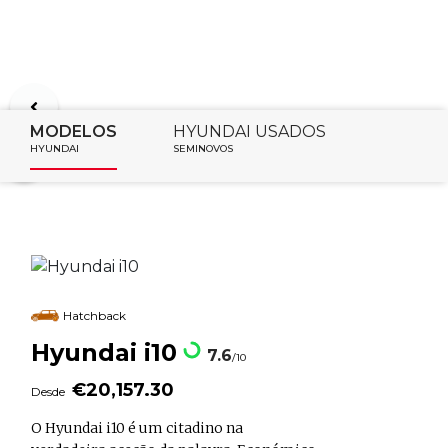
MODELOS
HYUNDAI USADOS
HYUNDAI
SEMINOVOS
Hatchback
Hyundai i10
7.6
/10
€20,157.30
Desde
O Hyundai i10 é um citadino na