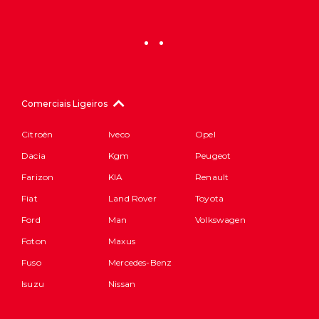
Comerciais Ligeiros
Citroën
Iveco
Opel
Dacia
Kgm
Peugeot
Farizon
KIA
Renault
Fiat
Land Rover
Toyota
Ford
Man
Volkswagen
Foton
Maxus
Fuso
Mercedes-Benz
Isuzu
Nissan