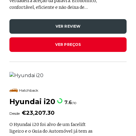
verdadeira aceção da palavra. Económico,
confortável, eficiente e não deixa de
espelhar uma certa ousadia.
VER REVIEW
VER PREÇOS
Hatchback
Hyundai i20
7.6
/10
€23,207.30
Desde
O Hyundai i20 foi alvo de um facelift
ligeiro e o Guia do Automóvel já tem as