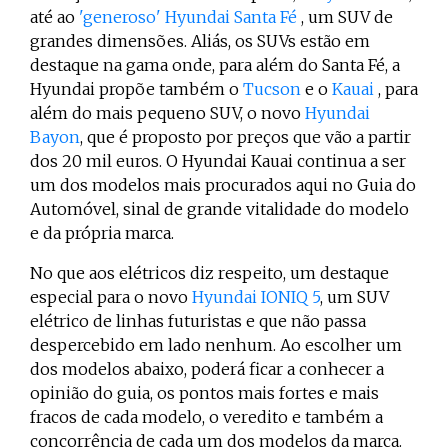
até ao
'generoso' Hyundai Santa Fé
, um SUV de
grandes dimensões. Aliás, os SUVs estão em
destaque na gama onde, para além do Santa Fé, a
Hyundai propõe também o
Tucson
e o
Kauai
, para
além do mais pequeno SUV, o novo
Hyundai
Bayon
, que é proposto por preços que vão a partir
dos 20 mil euros. O Hyundai Kauai continua a ser
um dos modelos mais procurados aqui no Guia do
Automóvel, sinal de grande vitalidade do modelo
e da própria marca.
No que aos elétricos diz respeito, um destaque
especial para o novo
Hyundai IONIQ 5
, um SUV
elétrico de linhas futuristas e que não passa
despercebido em lado nenhum. Ao escolher um
dos modelos abaixo, poderá ficar a conhecer a
opinião do guia, os pontos mais fortes e mais
fracos de cada modelo, o veredito e também a
concorrência de cada um dos modelos da marca.