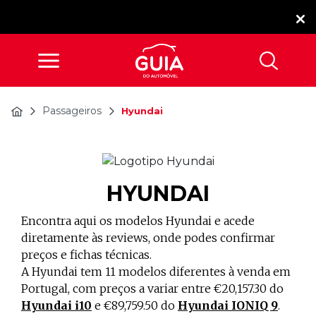
Passageiros
Hyundai
HYUNDAI
Encontra aqui os modelos Hyundai e acede
diretamente às reviews, onde podes confirmar
preços e fichas técnicas.
A Hyundai tem 11 modelos diferentes à venda em
Portugal, com preços a variar entre €20,157.30 do
Hyundai i10
e €89,759.50 do
Hyundai IONIQ 9
.