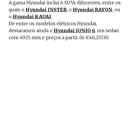
A gama Hyundai inclui 6 SUVs diferentes, entre os
quais o
Hyundai INSTER
, o
Hyundai BAYON
, ou
o
Hyundai KAUAI
.
De entre os modelos elétricos Hyundai,
destacamos ainda o
Hyundai IONIQ 6
, um sedan
com 4925 mm e preços a partir de €46,257.30.