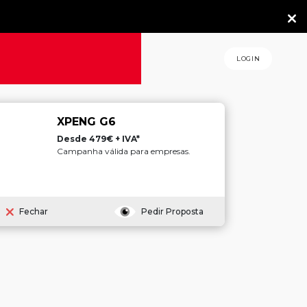
LOGIN
XPENG G6
Desde 479€ + IVA*
Campanha válida para empresas.
Fechar
Pedir Proposta