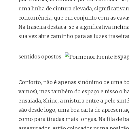
uma linha de cintura elevada, significativa
concorrência, que em conjunto com as cavas 
Na traseira destaca-se a significativa incli
sua vez abre caminho para as luzes traseir
sentidos opostos .
Espaç
Conforto, não é apenas sinónimo de uma bo
vamos), mas também do espaço e nisso o ha
ensaiada, Shine, a mistura entre a pele sint
são desde logo, uma boa carta de apresentaç
como para tiradas mais longas. Na fila de b
assegurados, estão colocados numa posição 