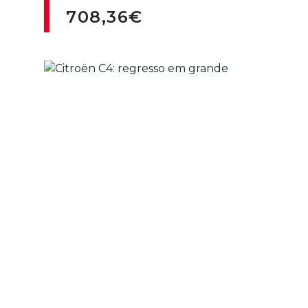
708,36€