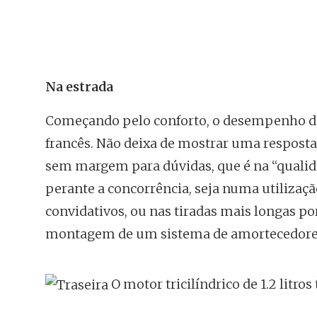
Na estrada
Começando pelo conforto, o desempenho 
francês. Não deixa de mostrar uma respost
sem margem para dúvidas, que é na “qualid
perante a concorrência, seja numa utilizaç
convidativos, ou nas tiradas mais longas por
montagem de um sistema de amortecedores 
O motor tricilíndrico de 1.2 litr