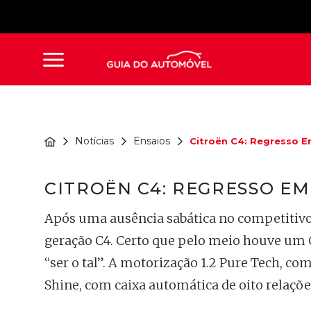
Notícias
Ensaios
Citroën C4: Regresso E
CITROËN C4: REGRESSO E
Após uma ausência sabática no competitivo
geração C4. Certo que pelo meio houve um
“ser o tal”. A motorização 1.2 Pure Tech, co
Shine, com caixa automática de oito relaçõe