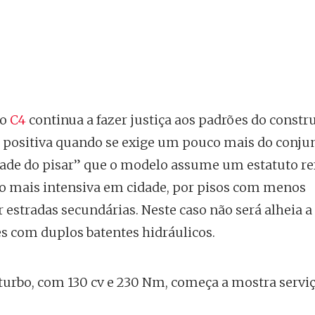
do
C4
continua a fazer justiça aos padrões do constr
a positiva quando se exige um pouco mais do conju
ade do pisar” que o modelo assume um estatuto re
ão mais intensiva em cidade, por pisos com menos
 estradas secundárias. Neste caso não será alheia a
com duplos batentes hidráulicos.
os turbo, com 130 cv e 230 Nm, começa a mostra serv