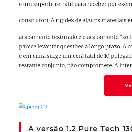
e um suporte retrátil para receber por exem
construtor)
A rigidez de alguns materiais e
acabamento texturado e o acabamento “soft
parece levantar questões a longo prazo. A 
e em cima surge um ecrã tátil de 10 polega
restante conjunto, não compromete. A inte
Ve
A versão 1.2 Pure Tech 1