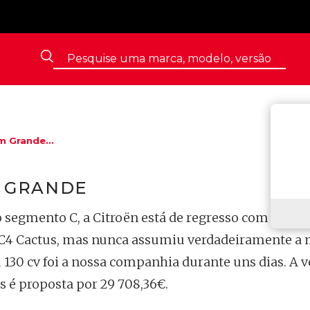
m Grande...
M GRANDE
 segmento C, a Citroën está de regresso com uma 
 C4 Cactus, mas nunca assumiu verdadeiramente a 
m 130 cv foi a nossa companhia durante uns dias. A 
s é proposta por 29 708,36€.