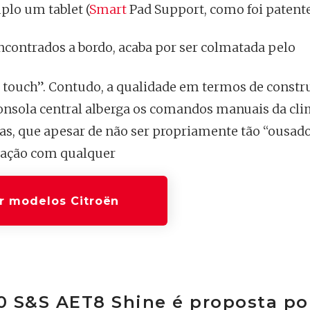
plo um tablet (
Smart
Pad Support, como foi patent
ncontrados a bordo, acaba por ser colmatada pelo
 touch”. Contudo, a qualidade em termos de constr
consola central alberga os comandos manuais da cl
das, que apesar de não ser propriamente tão “ousad
ração com qualquer
r modelos Citroën
30 S&S AET8 Shine é proposta po