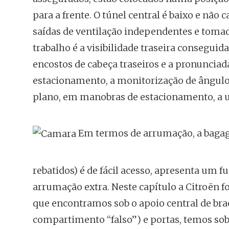
para a frente. O túnel central é baixo e não
saídas de ventilação independentes e tomad
trabalho é a visibilidade traseira conseguid
encostos de cabeça traseiros e a pronunciad
estacionamento, a monitorização de ângulo
plano, em manobras de estacionamento, a ut
Em termos de arrumação, a bagagei
rebatidos) é de fácil acesso, apresenta um
arrumação extra. Neste capítulo a Citroën 
que encontramos sob o apoio central de br
compartimento “falso”) e portas, temos so