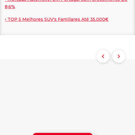
8,6%
‣ TOP 5 Melhores SUV's Familiares Até 35.000€