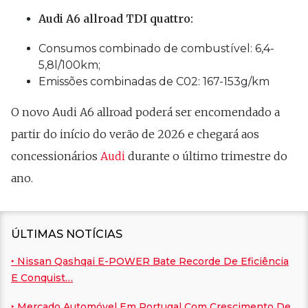
Audi A6 allroad TDI quattro:
Consumos combinado de combustível: 6,4-
5,8l/100km;
Emissões combinadas de C02: 167-153g/km
O novo Audi A6 allroad poderá ser encomendado a
partir do início do verão de 2026 e chegará aos
concessionários
Audi
durante o último trimestre do
ano.
ÚLTIMAS NOTÍCIAS
‣ Nissan Qashqai E-POWER Bate Recorde De Eficiência
E Conquist…
‣ Mercado Automóvel Em Portugal Com Crescimento De