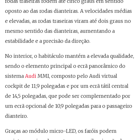
rodas traseiras rodem até cinco graus em sentido
oposto ao das rodas dianteiras. A velocidades médias
e elevadas, as rodas traseiras viram até dois graus no
mesmo sentido das dianteiras, aumentando a
estabilidade e a precisão da direção.
No interior, o habitáculo mantém a elevada qualidade,
sendo o elemento principal o ecrã panorâmico do
sistema
Audi
MMI, composto pelo Audi virtual
cockpit de 11,9 polegadas e por um ecrã tátil central
de 14,5 polegadas, que pode ser complementado por
um ecrã opcional de 10,9 polegadas para o passageiro
dianteiro.
Graças ao módulo micro-LED, os faróis podem