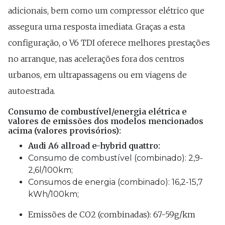
adicionais, bem como um compressor elétrico que
assegura uma resposta imediata. Graças a esta
configuração, o V6 TDI oferece melhores prestações
no arranque, nas acelerações fora dos centros
urbanos, em ultrapassagens ou em viagens de
autoestrada.
Consumo de combustível/energia elétrica e
valores de emissões dos modelos mencionados
acima (valores provisórios):
Audi A6 allroad e-hybrid quattro:
Consumo de combustível (combinado): 2,9-
2,6l/100km;
Consumos de energia (combinado): 16,2-15,7
kWh/100km;
Emissões de CO2 (combinadas): 67-59g/km