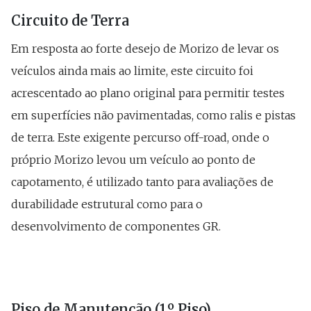
Circuito de Terra
Em resposta ao forte desejo de Morizo de levar os
veículos ainda mais ao limite, este circuito foi
acrescentado ao plano original para permitir testes
em superfícies não pavimentadas, como ralis e pistas
de terra. Este exigente percurso off-road, onde o
próprio Morizo levou um veículo ao ponto de
capotamento, é utilizado tanto para avaliações de
durabilidade estrutural como para o
desenvolvimento de componentes GR.
Piso de Manutenção (1.º Piso)