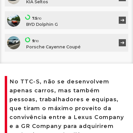
KIA Seltos
7.5
/10
BYD Dolphin G
9
/10
Porsche Cayenne Coupé
No TTC-S, não se desenvolvem
apenas carros, mas também
pessoas, trabalhadores e equipas,
que tiram o máximo proveito da
convivência entre a Lexus Company
e a GR Company para adquirirem