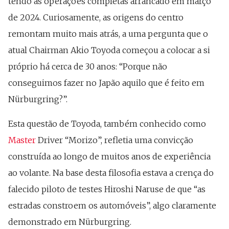
tendo as operações completas arrancado em março
de 2024. Curiosamente, as origens do centro
remontam muito mais atrás, a uma pergunta que o
atual Chairman Akio Toyoda começou a colocar a si
próprio há cerca de 30 anos: “Porque não
conseguimos fazer no Japão aquilo que é feito em
Nürburgring?”.
Esta questão de Toyoda, também conhecido como
Master
Driver “Morizo”, refletia uma convicção
construída ao longo de muitos anos de experiência
ao volante. Na base desta filosofia estava a crença do
falecido piloto de testes Hiroshi Naruse de que “as
estradas constroem os automóveis”, algo claramente
demonstrado em Nürburgring.