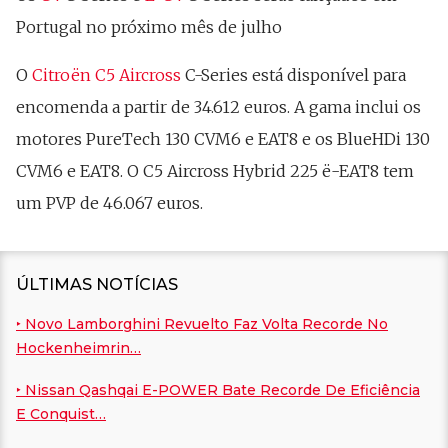
Portugal no próximo mês de julho
O
Citroën C5 Aircross
C-Series está disponível para
encomenda a partir de 34.612 euros. A gama inclui os
motores PureTech 130 CVM6 e EAT8 e os BlueHDi 130
CVM6 e EAT8. O C5 Aircross Hybrid 225 ë-EAT8 tem
um PVP de 46.067 euros.
ÚLTIMAS NOTÍCIAS
‣ Novo Lamborghini Revuelto Faz Volta Recorde No
Hockenheimrin…
‣ Nissan Qashqai E-POWER Bate Recorde De Eficiência
E Conquist…