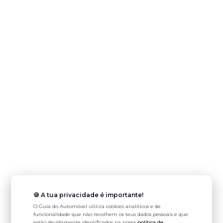
🍪 A tua privacidade é importante!
O Guia do Automóvel utiliza cookies analíticos e de
funcionalidade que não recolhem os teus dados pessoais e que
estão devidamente identificados na nossa
política de