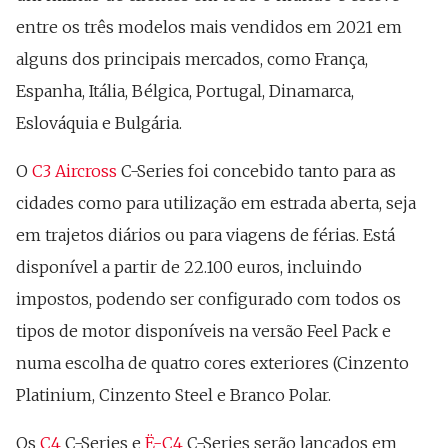
entre os três modelos mais vendidos em 2021 em
alguns dos principais mercados, como França,
Espanha, Itália, Bélgica, Portugal, Dinamarca,
Eslováquia e Bulgária.
O
C3 Aircross
C-Series foi concebido tanto para as
cidades como para utilização em estrada aberta, seja
em trajetos diários ou para viagens de férias. Está
disponível a partir de 22.100 euros, incluindo
impostos, podendo ser configurado com todos os
tipos de motor disponíveis na versão Feel Pack e
numa escolha de quatro cores exteriores (Cinzento
Platinium, Cinzento Steel e Branco Polar.
Os
C4
C-Series e
Ë-C4
C-Series serão lançados em