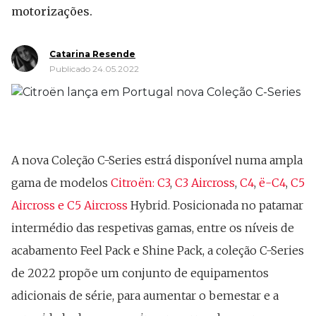
motorizações.
Catarina Resende
Publicado 24.05.2022
A nova Coleção C-Series estrá disponível numa ampla
gama de modelos
Citroën: C3
,
C3 Aircross
,
C4
,
ë-C4
,
C5
Aircross
e C5 Aircross
Hybrid. Posicionada no patamar
intermédio das respetivas gamas, entre os níveis de
acabamento Feel Pack e Shine Pack, a coleção C-Series
de 2022 propõe um conjunto de equipamentos
adicionais de série, para aumentar o bemestar e a