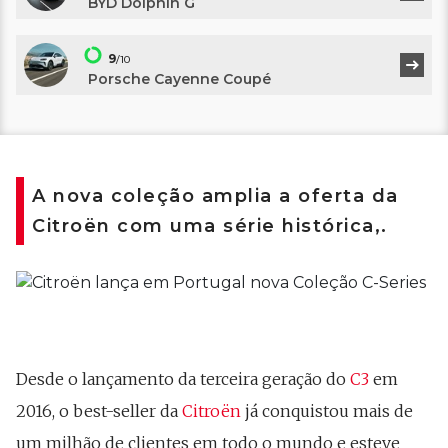
BYD Dolphin G
9
/10
Porsche Cayenne Coupé
A nova coleção amplia a oferta da
Citroën com uma série histórica,.
Desde o lançamento da terceira geração do
C3
em
2016, o best-seller da
Citroën
já conquistou mais de
um milhão de clientes em todo o mundo e esteve