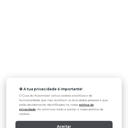
🍪 A tua privacidade é importante!
O Guia do Automóvel utiliza cookies analíticos e de
funcionalidade que não recolhem os teus dados pessoais e que
estão devidamente identificados na nossa
política de
privacidade
. Ao continuar estás a aceitar a nossa política de
cookies.
Aceitar