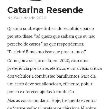
Catarina Resende
No Guia desde 2020
Quando soube que tinha sido escolhida para o
projeto, disse: "Só quero que saibam que eu não
percebo de carros," ao que respondemos:
“Perfeito! É mesmo isso que procuramos.”
Começou a sua jornada, em 2020, com uma
preferência por carros elétricos e uma visão crítica
dos veículos a combustão barulhentos. Para ela,
um carro deve ser silencioso, eficiente, poluir
pouco e oferecer ajudas à condução.
Mas as coisas mudam… Hoje, frequenta eventos
de “carros velhos”, prefere os clássicos, lê sobre