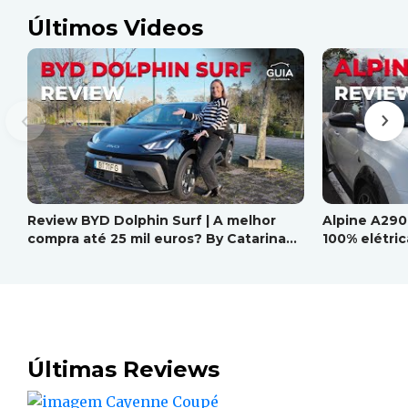
Últimos Videos
Review BYD Dolphin Surf | A melhor
Alpine A290
compra até 25 mil euros? By Catarina
100% elétric
Resende, Guia do Automóvel
Resende, Gu
Últimas Reviews