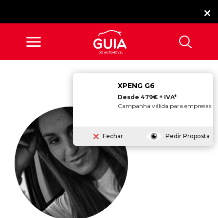
XPENG G6
Desde 479€ + IVA*
Campanha válida para empresas.
Fechar
Pedir Proposta