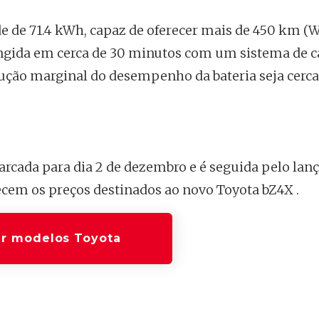
de de 71.4 kWh, capaz de oferecer mais de 450 km (
ngida em cerca de 30 minutos com um sistema de c
ução marginal do desempenho da bateria seja cerc
marcada para dia 2 de dezembro e é seguida pelo la
ecem os preços destinados ao novo Toyota bZ4X .
r modelos Toyota