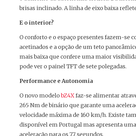
brisas inclinado. A linha de eixo baixa refle
E o interior?
O conforto e o espaço presentes fazem-se c
acetinados e a opção de um teto panorâmico
mais baixa que confere uma maior visibilida
pode ver o painel TFT de sete polegadas.
Performance e Autonomia
O novo modelo
bZ4X
faz-se alimentar atrav
265 Nm de binário que garante uma acelera
velocidade máxima de 160 km/h. Existe tam
disponível em Portugal mas apresenta uma po
aceleração para os 7.7 segundos.