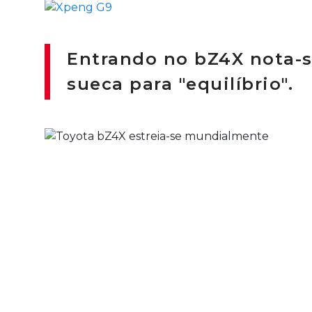
Entrando no bZ4X nota-se
sueca para "equilíbrio".