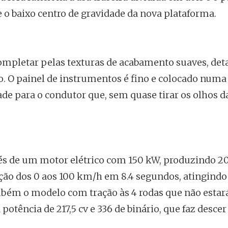
te o baixo centro de gravidade da nova plataforma.
ompletar pelas texturas de acabamento suaves, det
. O painel de instrumentos é fino e colocado numa
de para o condutor que, sem quase tirar os olhos da
és de um motor elétrico com 150 kW, produzindo 20
ção dos 0 aos 100 km/h em 8.4 segundos, atingind
bém o modelo com tração às 4 rodas que não estar
tência de 217,5 cv e 336 de binário, que faz descer