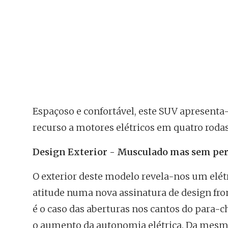
Espaçoso e confortável, este SUV apresent
recurso a motores elétricos em quatro rodas
Design Exterior - Musculado mas sem per
O exterior deste modelo revela-nos um elét
atitude numa nova assinatura de design fro
é o caso das aberturas nos cantos do para-c
o aumento da autonomia elétrica. Da mesma 