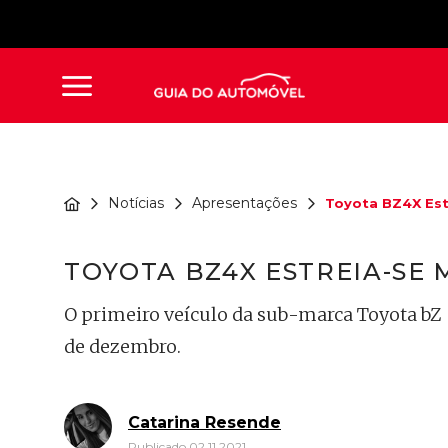
Notícias
Apresentações
Toyota BZ4X Estr
TOYOTA BZ4X ESTREIA-SE
O primeiro veículo da sub-marca Toyota bZ 
de dezembro.
Catarina Resende
Publicado 02.11.2021