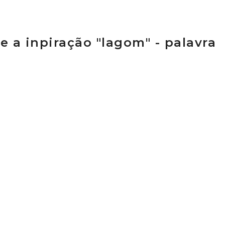
 a inpiração "lagom" - palavra