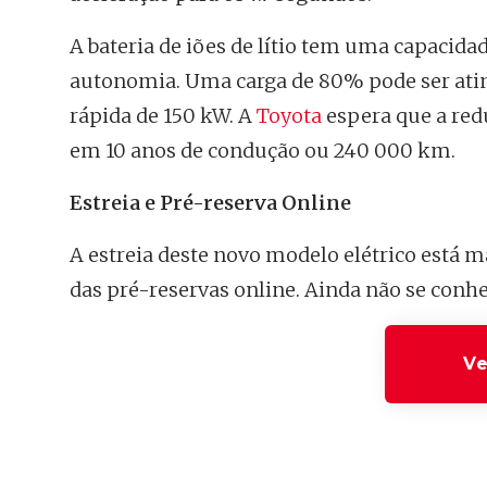
A bateria de iões de lítio tem uma capacida
autonomia. Uma carga de 80% pode ser ati
rápida de 150 kW. A
Toyota
espera que a red
em 10 anos de condução ou 240 000 km.
Estreia e Pré-reserva Online
A estreia deste novo modelo elétrico está 
das pré-reservas online. Ainda não se conh
Ve