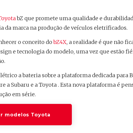
Toyota
bZ que promete uma qualidade e durabilidad
cia da marca na produção de veículos eletrificados.
onhecer o conceito do
bZ4X
, a realidade é que não fi
ign e tecnologia do modelo, uma vez que estão fié
o.
létrico a bateria sobre a plataforma dedicada para 
re a Subaru e a Toyota . Esta nova plataforma é pen
ução em série.
r modelos Toyota