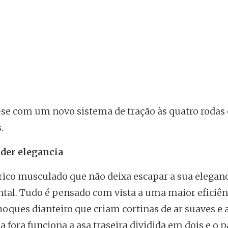
a-se com um novo sistema de tração às quatro roda
.
der elegancia
rico musculado que não deixa escapar a sua eleganc
ntal. Tudo é pensado com vista a uma maior eficiê
hoques dianteiro que criam cortinas de ar suaves e
fora funciona a asa traseira dividida em dois e o p