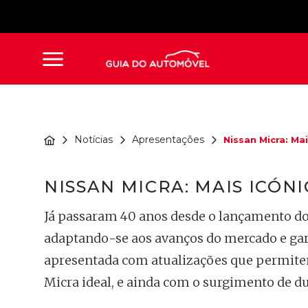
Notícias
Apresentações
Nissan Micra: Mai
NISSAN MICRA: MAIS ICÓN
Já passaram 40 anos desde o lançamento do
adaptando-se aos avanços do mercado e gar
apresentada com atualizações que permitem 
Micra ideal, e ainda com o surgimento de du