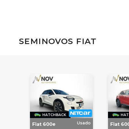
SEMINOVOS FIAT
HATCHBACK
HAT
Usado
Fiat 600e
Fiat 60