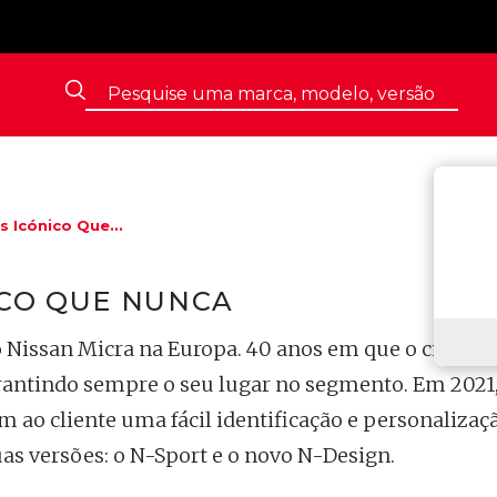
s Icónico Que...
ICO QUE NUNCA
 Nissan Micra na Europa. 40 anos em que o citadin
antindo sempre o seu lugar no segmento. Em 2021,
ao cliente uma fácil identificação e personalizaç
as versões: o N-Sport e o novo N-Design.