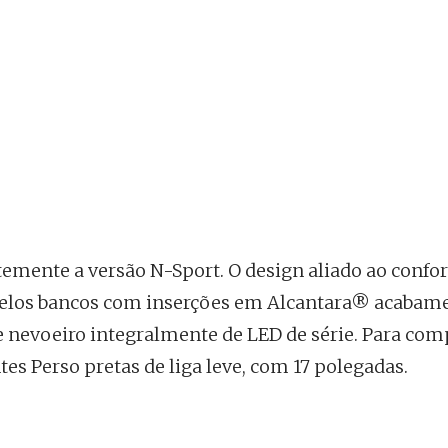
mente a versão N-Sport. O design aliado ao confor
 pelos bancos com inserções em Alcantara® acabam
s de nevoeiro integralmente de LED de série. Para com
es Perso pretas de liga leve, com 17 polegadas.