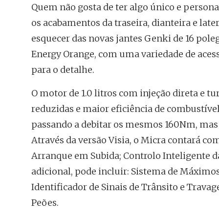
Quem não gosta de ter algo único e person
os acabamentos da traseira, dianteira e lat
esquecer das novas jantes Genki de 16 poleg
Energy Orange, com uma variedade de aces
para o detalhe.
O motor de 1.0 litros com injeção direta e
reduzidas e maior eficiência de combustível.
passando a debitar os mesmos 160Nm, ma
Através da versão Visia, o Micra contará co
Arranque em Subida; Controlo Inteligente da
adicional, pode incluir: Sistema de Máximo
Identificador de Sinais de Trânsito e Trav
Peões.