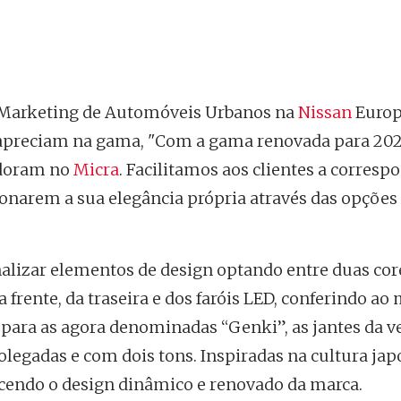
 Marketing de Automóveis Urbanos na
Nissan
Europ
apreciam na gama, "Com a gama renovada para 202
adoram no
Micra
. Facilitamos aos clientes a corresp
cionarem a sua elegância própria através das opções
alizar elementos de design optando entre duas cor
 frente, da traseira e dos faróis LED, conferindo ao
para as agora denominadas “Genki”, as jantes da v
legadas e com dois tons. Inspiradas na cultura jap
endo o design dinâmico e renovado da marca.