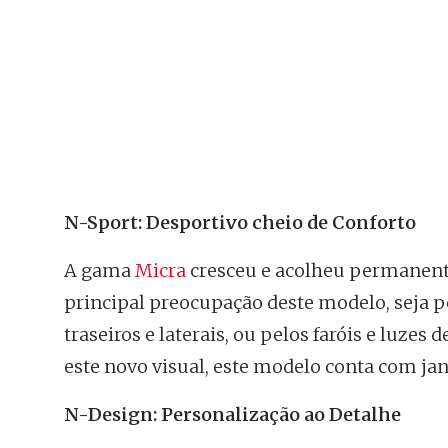
N-Sport: Desportivo cheio de Conforto
A gama
Micra
cresceu e acolheu permanente
principal preocupação deste modelo, seja
traseiros e laterais, ou pelos faróis e luze
este novo visual, este modelo conta com jant
N-Design: Personalização ao Detalhe