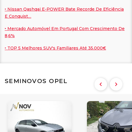
‣ Nissan Qashqai E-POWER Bate Recorde De Eficiência
E Conquist…
‣ Mercado Automóvel Em Portugal Com Crescimento De
8,6%
‣ TOP 5 Melhores SUV's Familiares Até 35.000€
SEMINOVOS OPEL