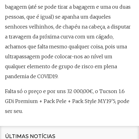
bagagem (até se pode tirar a bagagem e uma ou duas
pessoas, que é igual) se apanha um daqueles
senhores velhinhos, de chapéu na cabeça, a disputar
a travagem da próxima curva com um cágado,
achamos que falta mesmo qualquer coisa, pois uma
ultrapassagem pode colocar-nos ao nível um
qualquer elemento de grupo de risco em plena
pandemia de COVID19.
Falta só o preço e por uns 32 000,00€, o Tucson 1.6
GDi Premium + Pack Pele + Pack Style MY19'5, pode
ser seu.
ÚLTIMAS NOTÍCIAS