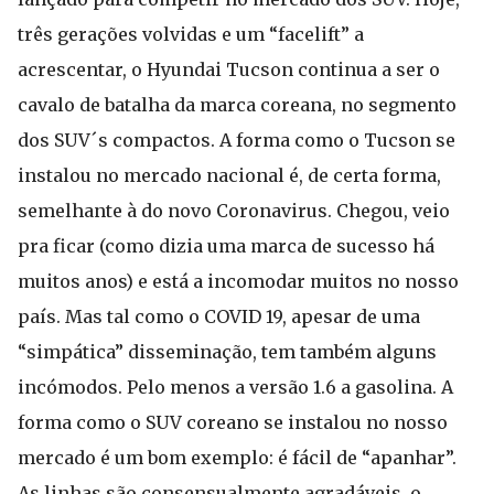
três gerações volvidas e um “facelift” a
acrescentar, o Hyundai Tucson continua a ser o
cavalo de batalha da marca coreana, no segmento
dos SUV´s compactos. A forma como o Tucson se
instalou no mercado nacional é, de certa forma,
semelhante à do novo Coronavirus. Chegou, veio
pra ficar (como dizia uma marca de sucesso há
muitos anos) e está a incomodar muitos no nosso
país. Mas tal como o COVID 19, apesar de uma
“simpática” disseminação, tem também alguns
incómodos. Pelo menos a versão 1.6 a gasolina. A
forma como o SUV coreano se instalou no nosso
mercado é um bom exemplo: é fácil de “apanhar”.
As linhas são consensualmente agradáveis, o