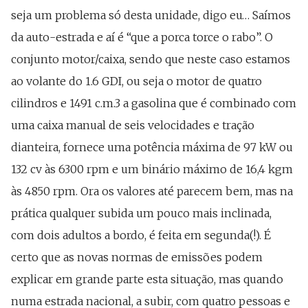
seja um problema só desta unidade, digo eu… Saímos
da auto-estrada e aí é “que a porca torce o rabo”. O
conjunto motor/caixa, sendo que neste caso estamos
ao volante do 1.6 GDI, ou seja o motor de quatro
cilindros e 1491 c.m.3 a gasolina que é combinado com
uma caixa manual de seis velocidades e tração
dianteira, fornece uma potência máxima de 97 kW ou
132 cv às 6300 rpm e um binário máximo de 16,4 kgm
às 4850 rpm. Ora os valores até parecem bem, mas na
prática qualquer subida um pouco mais inclinada,
com dois adultos a bordo, é feita em segunda(!). É
certo que as novas normas de emissões podem
explicar em grande parte esta situação, mas quando
numa estrada nacional, a subir, com quatro pessoas e