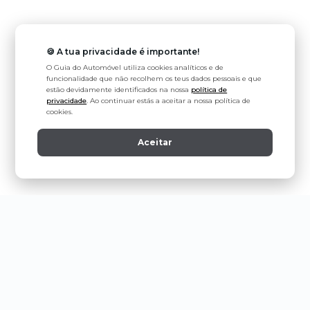
🍪 A tua privacidade é importante!
O Guia do Automóvel utiliza cookies analíticos e de
funcionalidade que não recolhem os teus dados pessoais e que
estão devidamente identificados na nossa
política de
privacidade
. Ao continuar estás a aceitar a nossa política de
cookies.
Aceitar
Política de Privacidade
Estatuto Editorial
Contactos
Ligeiros de Passageiros