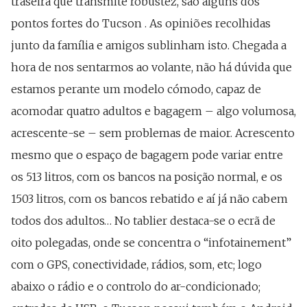
traseira que transmite robustez, são alguns dos
pontos fortes do Tucson . As opiniões recolhidas
junto da família e amigos sublinham isto. Chegada a
hora de nos sentarmos ao volante, não há dúvida que
estamos perante um modelo cómodo, capaz de
acomodar quatro adultos e bagagem – algo volumosa,
acrescente-se – sem problemas de maior. Acrescento
mesmo que o espaço de bagagem pode variar entre
os 513 litros, com os bancos na posição normal, e os
1503 litros, com os bancos rebatido e aí já não cabem
todos dos adultos… No tablier destaca-se o ecrã de
oito polegadas, onde se concentra o “infotainement”
com o GPS, conectividade, rádios, som, etc; logo
abaixo o rádio e o controlo do ar-condicionado;