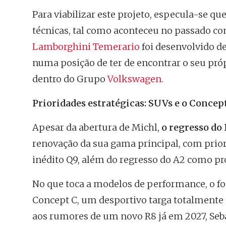
Para viabilizar este projeto, especula-se qu
técnicas, tal como aconteceu no passado c
Lamborghini Temerario
foi desenvolvido de
numa posição de ter de encontrar o seu pr
dentro do Grupo
Volkswagen
.
Prioridades estratégicas: SUVs e o Concep
Apesar da abertura de Michl,
o regresso do
renovação da sua gama principal, com prio
inédito Q9, além do regresso do A2 como pro
No que toca a modelos de performance, o fo
Concept C, um desportivo targa totalmente 
aos rumores de um novo R8 já em 2027, Seba