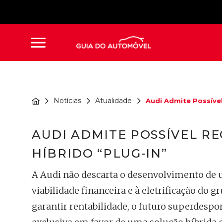
Notícias
Atualidade
Audi Admite Possível
AUDI ADMITE POSSÍVEL R
HÍBRIDO “PLUG-IN”
A Audi não descarta o desenvolvimento de u
viabilidade financeira e à eletrificação do
garantir rentabilidade, o futuro superdesp