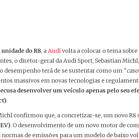
 unidade do R8
, a
Audi
volta a colocar o tema sobre
tes, o diretor-geral da Audi Sport, Sebastian Michl
to desempenho terá de se sustentar como um "
caso
mentos massivos em novas tecnologias e regulamen
ecusa desenvolver um veículo apenas pelo seu efe
ct)
.
ichl confirmou que, a concretizar-se, um novo R8 
HEV)
. O desenvolvimento de um novo motor de co
ras normas de emissões para um modelo de baixo vo