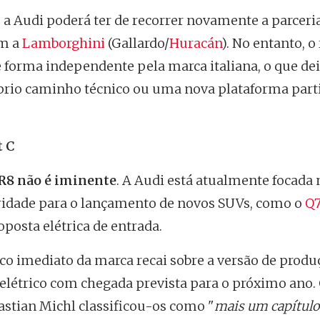
e a Audi poderá ter de recorrer novamente a parceri
om a
Lamborghini
(Gallardo/
Huracán
). No entanto, o
 forma independente pela marca italiana, o que dei
óprio caminho técnico ou uma nova plataforma part
t C
 R8 não é iminente
. A Audi está atualmente focada 
ridade para o lançamento de novos SUVs, como o
Q
posta elétrica de entrada.
co imediato da marca recai sobre a versão de produ
elétrico com chegada prevista para o próximo ano.
stian Michl classificou-os como "
mais um capítulo