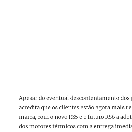
Apesar do eventual descontentamento dos pu
acredita que os clientes estão agora
mais re
marca, com o novo RS5 e o futuro RS6 a ad
dos motores térmicos com a entrega imediat