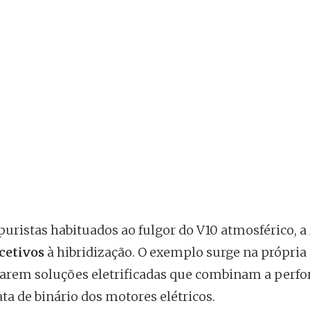
ristas habituados ao fulgor do V10 atmosférico, a
cetivos
à hibridização. O exemplo surge na própri
otarem soluções eletrificadas que combinam a perf
a de binário dos motores elétricos.