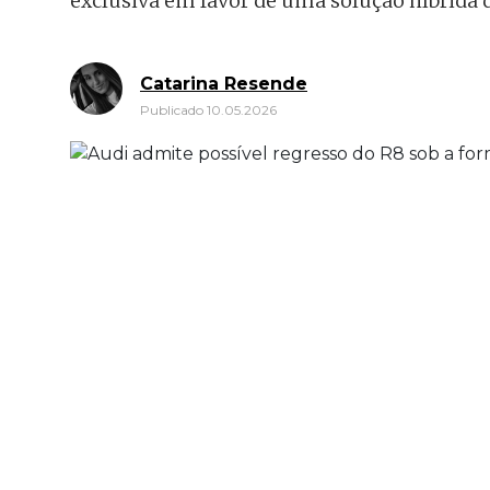
exclusiva em favor de uma solução híbrida
Catarina Resende
Publicado 10.05.2026