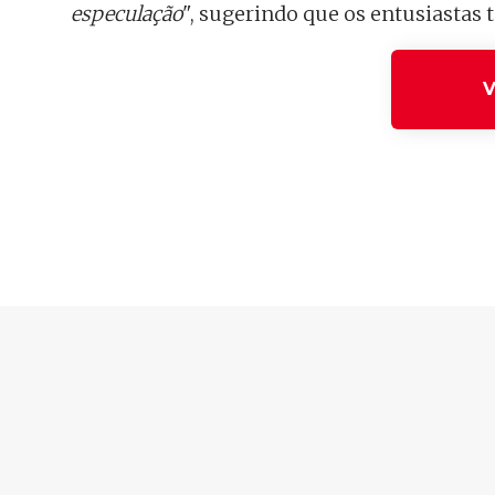
especulação
", sugerindo que os entusiastas
V