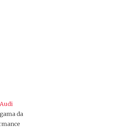
Audi
a gama da
ormance