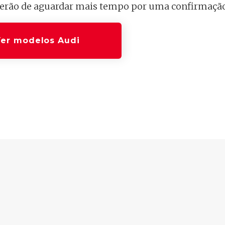
 terão de aguardar mais tempo por uma confirmação 
er modelos Audi