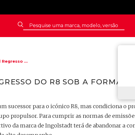
 Regresso ...
EGRESSO DO R8 SOB A FORMA D
m sucessor para o icónico R8, mas condiciona o pro
 grupo propulsor. Para cumprir as normas de emissõe
ortivo da marca de Ingolstadt terá de abandonar a c