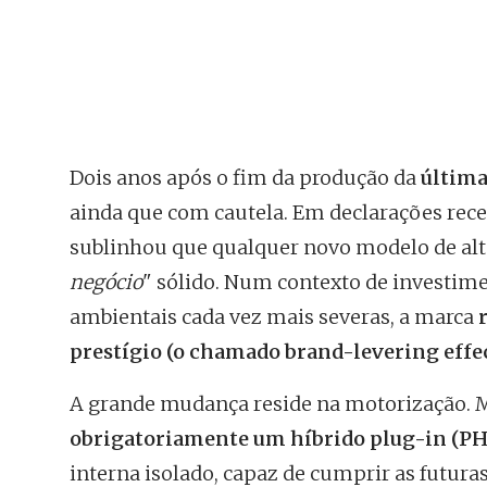
Dois anos após o fim da produção da
última
ainda que com cautela. Em declarações recen
sublinhou que qualquer novo modelo de al
negócio
" sólido. Num contexto de investi
ambientais cada vez mais severas, a marca
r
prestígio (o chamado brand-levering effe
A grande mudança reside na motorização. M
obrigatoriamente um híbrido plug-in (P
interna isolado, capaz de cumprir as futu