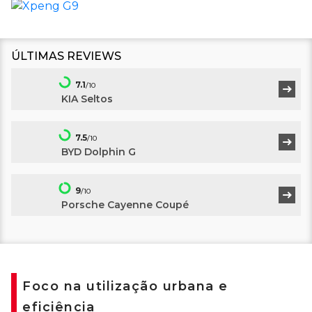
ÚLTIMAS REVIEWS
7.1
/10
KIA Seltos
7.5
/10
BYD Dolphin G
9
/10
Porsche Cayenne Coupé
Foco na utilização urbana e
eficiência