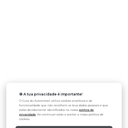
🍪 A tua privacidade é importante!
O Guia do Automóvel utiliza cookies analíticos e de
funcionalidade que não recolhem os teus dados pessoais e que
estão devidamente identificados na nossa
política de
privacidade
. Ao continuar estás a aceitar a nossa política de
cookies.