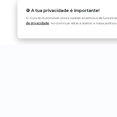
🍪 A tua privacidade é importante!
O Guia do Automóvel utiliza cookies analíticos e de funciona
de privacidade
. Ao continuar estás a aceitar a nossa política 
Política de Privacidade
Estatuto Editorial
Contactos
Ligeiros de Passageiros