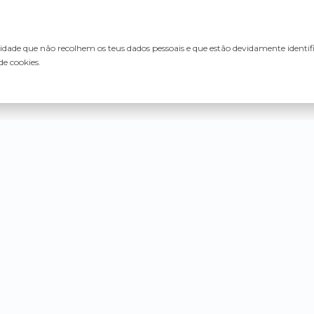
lidade que não recolhem os teus dados pessoais e que estão devidamente identi
de cookies.