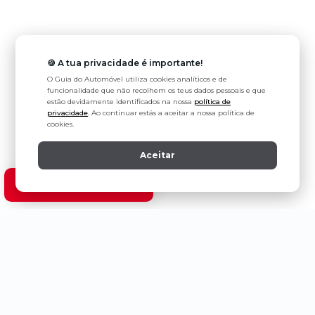
🍪 A tua privacidade é importante!
O Guia do Automóvel utiliza cookies analíticos e de
funcionalidade que não recolhem os teus dados pessoais e que
estão devidamente identificados na nossa
política de
privacidade
. Ao continuar estás a aceitar a nossa política de
cookies.
Aceitar
Ver modelos Bentley
Política de Privacidade
Estatuto Editorial
Contactos