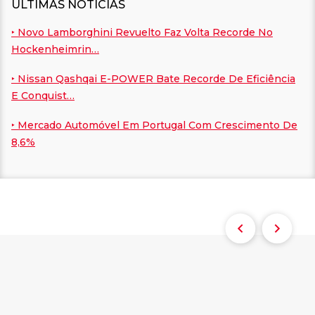
ÚLTIMAS NOTÍCIAS
‣ Novo Lamborghini Revuelto Faz Volta Recorde No
Hockenheimrin…
‣ Nissan Qashqai E-POWER Bate Recorde De Eficiência
E Conquist…
‣ Mercado Automóvel Em Portugal Com Crescimento De
8,6%