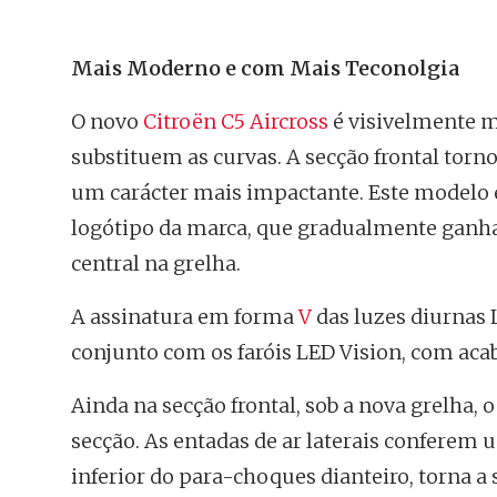
Mais Moderno e com Mais Teconolgia
O novo
Citroën C5 Aircross
é visivelmente m
substituem as curvas. A secção frontal tor
um carácter mais impactante. Este modelo e
logótipo da marca, que gradualmente gan
central na grelha.
A assinatura em forma
V
das luzes diurnas 
conjunto com os faróis LED Vision, com ac
Ainda na secção frontal, sob a nova grelha, 
secção. As entadas de ar laterais conferem
inferior do para-choques dianteiro, torna a