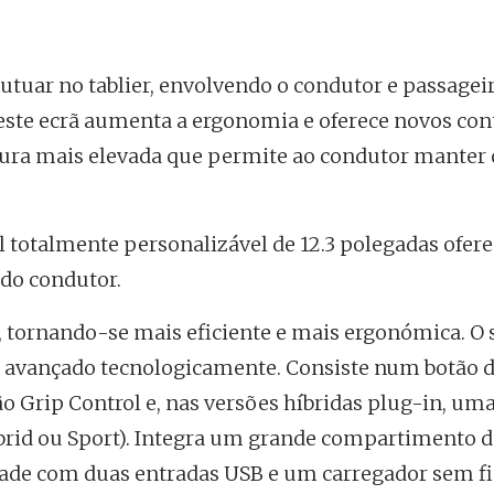
lutuar no tablier, envolvendo o condutor e passage
este ecrã aumenta a ergonomia e oferece novos con
itura mais elevada que permite ao condutor manter 
l totalmente personalizável de 12.3 polegadas ofere
 do condutor.
tornando-se mais eficiente e mais ergonómica. O s
e avançado tecnologicamente. Consiste num botão d
 Grip Control e, nas versões híbridas plug-in, um
ybrid ou Sport). Integra um grande compartimento d
ade com duas entradas USB e um carregador sem fi