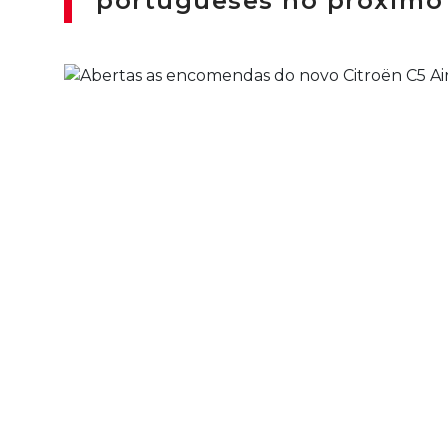
portugueses no próximo