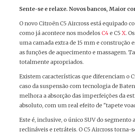
Sente-se e relaxe. Novos bancos, Maior co
O novo Citroën C5 Aircross está equipado c
como já acontece nos modelos
C4
e C5
X
. O
uma camada extra de 15 mm e construção es
as funções de aquecimento e massagem. Tant
totalmente apropriados.
Existem características que diferenciam o 
caso da suspensão com tecnologia de Batent
melhora a absorção das imperfeições da est
absoluto, com um real efeito de "tapete voa
Este é, inclusive, o único SUV do segmento a 
reclináveis e retráteis. O C5 Aircross tor