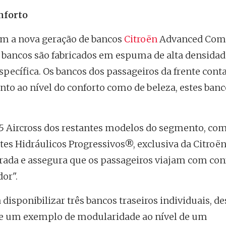
nforto
om a nova geração de bancos
Citroën
Advanced Comfo
s bancos são fabricados em espuma de alta densida
pecífica. Os bancos dos passageiros da frente con
o ao nível do conforto como de beleza, estes banc
C5 Aircross dos restantes modelos do segmento, com
es Hidráulicos Progressivos®, exclusiva da Citroë
rada e assegura que os passageiros viajam com con
dor".
disponibilizar três bancos traseiros individuais, de
na-se um exemplo de modularidade ao nível de um