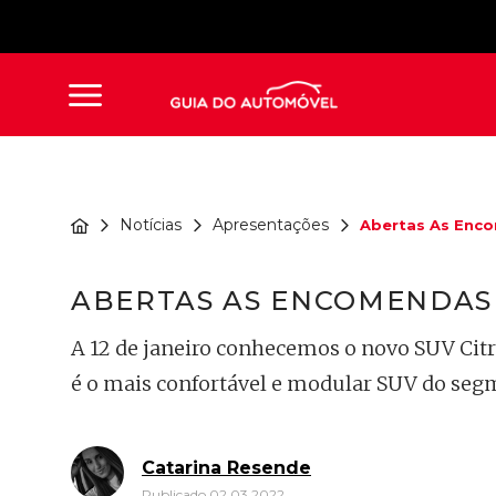
Notícias
Apresentações
Abertas As Enco
ABERTAS AS ENCOMENDAS 
A 12 de janeiro conhecemos o novo SUV Citr
é o mais confortável e modular SUV do seg
Catarina Resende
Publicado 02.03.2022