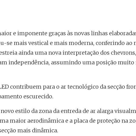
aior e imponente graças às novas linhas elaborada
nou-se mais vestical e mais moderna, conferindo ao
streia ainda uma nova interpretação dos chevrons,
ham independência, assumindo uma posição muito
LED contribuem para o ar tecnológico da secção fro
abamento escurecido.
o novo estilo da zona da entreda de ar alarga visual
 uma maior aerodinâmica e a placa de proteção na z
 secção mais dinâmica.