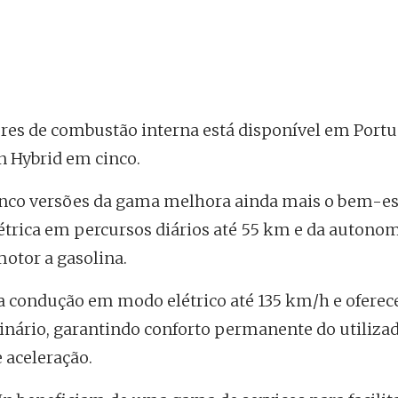
es de combustão interna está disponível em Port
n Hybrid em cinco.
inco versões da gama melhora ainda mais o bem-es
létrica em percursos diários até 55 km e da autono
motor a gasolina.
a condução em modo elétrico até 135 km/h e ofere
inário, garantindo conforto permanente do utiliza
 aceleração.