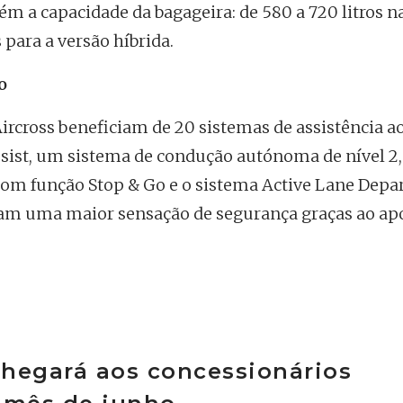
a capacidade da bagageira: de 580 a 720 litros n
s para a versão híbrida.
o
Aircross beneficiam de 20 sistemas de assistência a
sist, um sistema de condução autónoma de nível 2,
om função Stop & Go e o sistema Active Lane Depa
m uma maior sensação de segurança graças ao ap
chegará aos concessionários