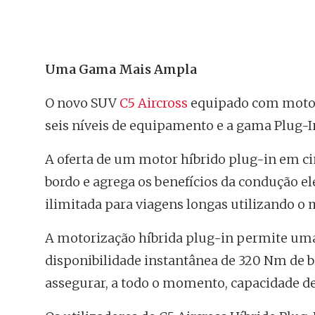
Uma Gama Mais Ampla
O novo SUV
C5 Aircross
equipado com motor
seis níveis de equipamento e a gama Plug-I
A oferta de um motor híbrido plug-in em c
bordo e agrega os benefícios da condução e
ilimitada para viagens longas utilizando o 
A motorização híbrida plug-in permite um
disponibilidade instantânea de 320 Nm de b
assegurar, a todo o momento, capacidade de