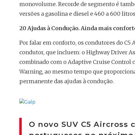
monovolume. Recorde de segmento é também 
versões a gasolina e diesel e 460 a 600 litro
20 Ajudas à Condução. Ainda mais confort
Por falar em conforto, os condutores do C5 
condutor, que incluem: o Highway Driver As
combinado com o Adaptive Cruise Control c
Warning, ao mesmo tempo que proporciona
permanente das ajudas à condução.
O novo SUV C5 Aircross 