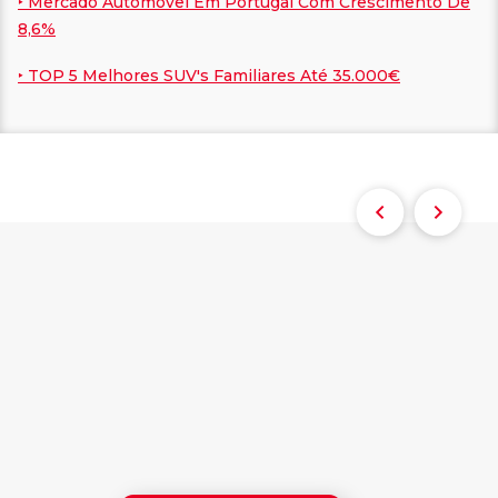
‣ Mercado Automóvel Em Portugal Com Crescimento De
8,6%
‣ TOP 5 Melhores SUV's Familiares Até 35.000€