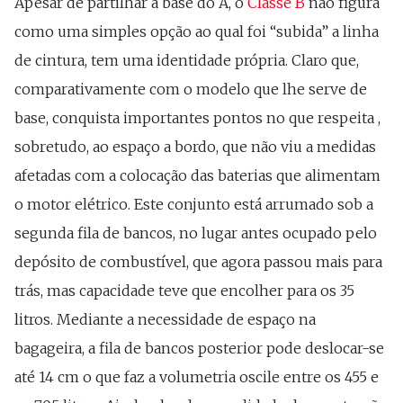
Apesar de partilhar a base do A, o
Classe B
não figura
como uma simples opção ao qual foi “subida” a linha
de cintura, tem uma identidade própria. Claro que,
comparativamente com o modelo que lhe serve de
base, conquista importantes pontos no que respeita ,
sobretudo, ao espaço a bordo, que não viu a medidas
afetadas com a colocação das baterias que alimentam
o motor elétrico. Este conjunto está arrumado sob a
segunda fila de bancos, no lugar antes ocupado pelo
depósito de combustível, que agora passou mais para
trás, mas capacidade teve que encolher para os 35
litros. Mediante a necessidade de espaço na
bagageira, a fila de bancos posterior pode deslocar-se
até 14 cm o que faz a volumetria oscile entre os 455 e