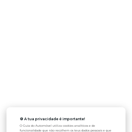
🍪 A tua privacidade é importante!
O Guia do Automóvel utiliza cookies analíticos e de
funcionalidade que não recolhem os teus dados pessoais e que