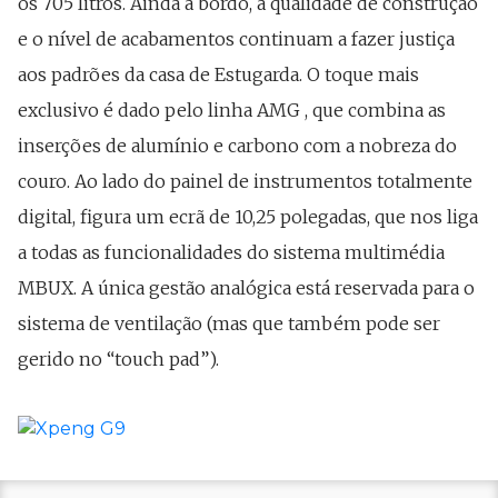
os 705 litros. Ainda a bordo, a qualidade de construção
e o nível de acabamentos continuam a fazer justiça
aos padrões da casa de Estugarda. O toque mais
exclusivo é dado pelo linha AMG , que combina as
inserções de alumínio e carbono com a nobreza do
couro. Ao lado do painel de instrumentos totalmente
digital, figura um ecrã de 10,25 polegadas, que nos liga
a todas as funcionalidades do sistema multimédia
MBUX. A única gestão analógica está reservada para o
sistema de ventilação (mas que também pode ser
gerido no “touch pad”).