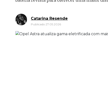
bateria revista para oferecer uma maior di
Catarina Resende
Publicado 27.05.2026