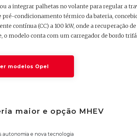
u a integrar palhetas no volante para regular a t
e pré-condicionamento térmico da bateria, concebi
ente contínua (CC) a 100 kW, onde a recuperação d
, o modelo conta com um carregador de bordo trifás
er modelos Opel
eria maior e opção MHEV