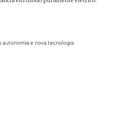
stância em modo puramente elétrico.