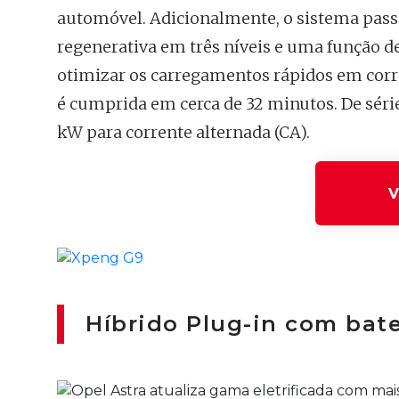
automóvel. Adicionalmente, o sistema passo
regenerativa em três níveis e uma função d
otimizar os carregamentos rápidos em corr
é cumprida em cerca de 32 minutos. De série
kW para corrente alternada (CA).
V
Híbrido Plug-in com bat