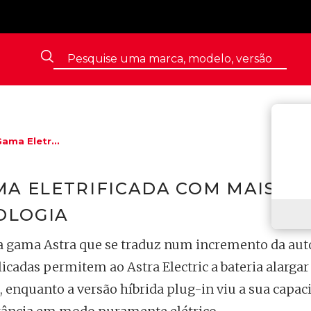
ama Eletr...
MA ELETRIFICADA COM MAIS
OLOGIA
na gama Astra que se traduz num incremento da au
licadas permitem ao Astra Electric a bateria alargar
, enquanto a versão híbrida plug-in viu a sua capac