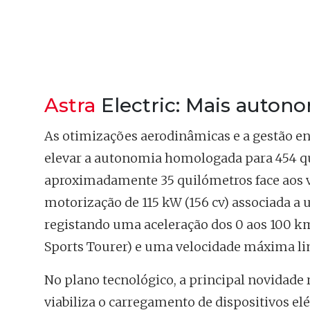
Astra
Electric: Mais autono
As otimizações aerodinâmicas e a gestão en
elevar a autonomia homologada para 454 q
aproximadamente 35 quilómetros face aos 
motorização de 115 kW (156 cv) associada a 
registando uma aceleração dos 0 aos 100 km
Sports Tourer) e uma velocidade máxima li
No plano tecnológico, a principal novidade 
viabiliza o carregamento de dispositivos el