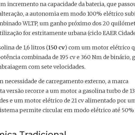
um incremento na capacidade da bateria, que passo
 alteração, a autonomia em modo 100% elétrico sub
mbinado WLTP, um ganho próximo dos 20 quilómet
tilização for estritamente urbana (ciclo EAER Cidade
na de 1,6 litros (
150 cv
) com um motor elétrico 
potência combinada de 195 cv e 360 Nm de binário, 
mbraiagem com sete velocidades.
em necessidade de carregamento externo, a marca
sta versão recorre a um motor a gasolina turbo de 1
des e um motor elétrico de 21 cv alimentado por um
sistema permite circular em modo elétrico até 50%
ica Tradicional