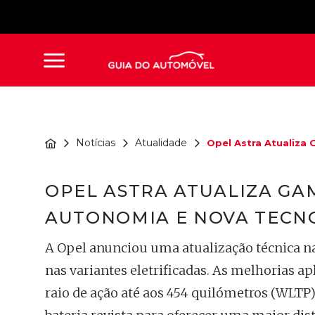
Notícias
Atualidade
Opel Astra Atualiza G
OPEL ASTRA ATUALIZA GA
AUTONOMIA E NOVA TECN
A Opel anunciou uma atualização técnica 
nas variantes eletrificadas. As melhorias ap
raio de ação até aos 454 quilómetros (WLTP)