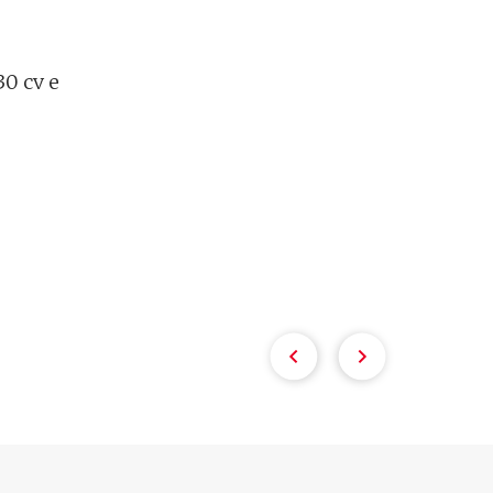
30 cv e