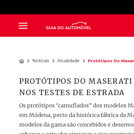
Notícias
Atualidade
Protótipos Do Masera
PROTÓTIPOS DO MASERATI
NOS TESTES DE ESTRADA
Os protótipos “camuflados” dos modelos Mas
em Módena, perto da histórica fábrica da Ma
modelos da gama são concebidos e desenvol