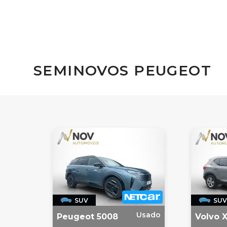
SEMINOVOS PEUGEOT
SUV
SUV
Usado
Peugeot 5008
Volvo 