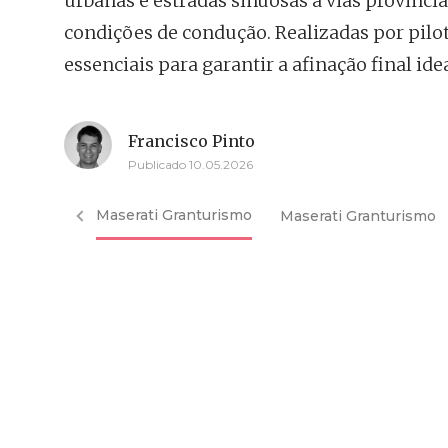
urbanas e estradas sinuosas a vias provinci
condições de condução. Realizadas por pilot
essenciais para garantir a afinação final ide
Francisco Pinto
Publicado 10.05.2026
Maserati Granturismo
Maserati Granturismo