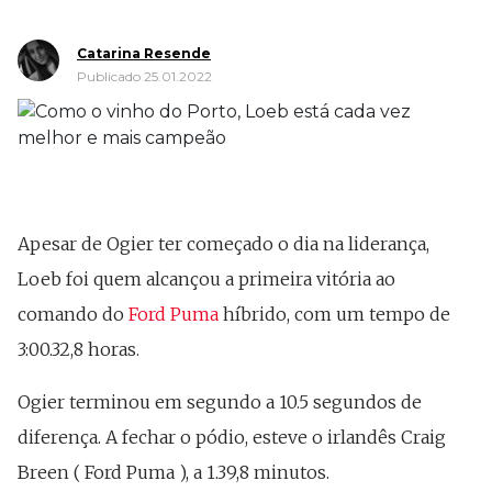
Catarina Resende
Publicado 25.01.2022
Apesar de Ogier ter começado o dia na liderança,
Loeb foi quem alcançou a primeira vitória ao
comando do
Ford Puma
híbrido, com um tempo de
3:00.32,8 horas.
Ogier terminou em segundo a 10.5 segundos de
diferença. A fechar o pódio, esteve o irlandês Craig
Breen ( Ford Puma ), a 1.39,8 minutos.