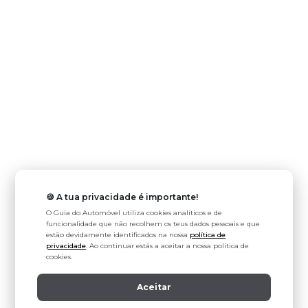
🍪 A tua privacidade é importante!
O Guia do Automóvel utiliza cookies analíticos e de
funcionalidade que não recolhem os teus dados pessoais e que
estão devidamente identificados na nossa
política de
privacidade
. Ao continuar estás a aceitar a nossa política de
cookies.
Aceitar