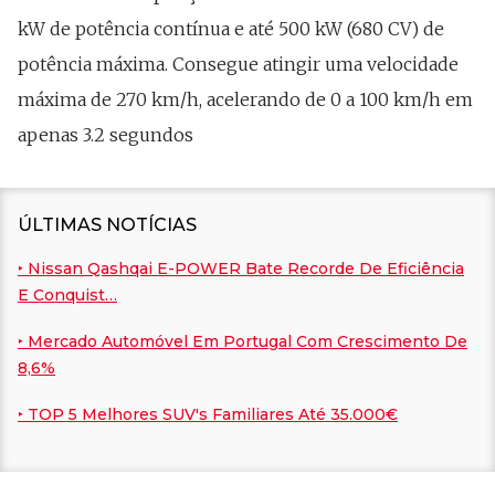
kW de potência contínua e até 500 kW (680 CV) de
potência máxima. Consegue atingir uma velocidade
máxima de 270 km/h, acelerando de 0 a 100 km/h em
apenas 3.2 segundos
ÚLTIMAS NOTÍCIAS
‣ Nissan Qashqai E-POWER Bate Recorde De Eficiência
E Conquist…
‣ Mercado Automóvel Em Portugal Com Crescimento De
8,6%
‣ TOP 5 Melhores SUV's Familiares Até 35.000€