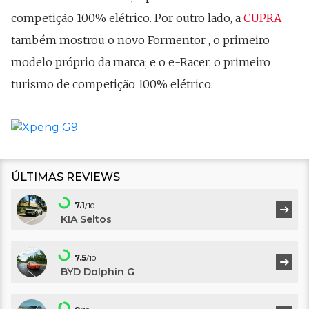
competição 100% elétrico. Por outro lado, a
CUPRA
também mostrou o novo Formentor , o primeiro
modelo próprio da marca; e o e-Racer, o primeiro
turismo de competição 100% elétrico.
ÚLTIMAS REVIEWS
7.1
/10
KIA Seltos
7.5
/10
BYD Dolphin G