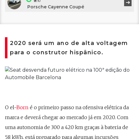
9
/10
Porsche Cayenne Coupé
2020 será um ano de alta voltagem
para o construtor hispânico.
O el-
Born
é o primeiro passo na ofensiva elétrica da
marca e deverá chegar ao mercado já em 2020. Com
uma autonomia de 300 a 420 km graças à bateria de
58 kWh, está preparado para algumas incursões