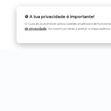
🍪 A tua privacidade é importante!
O Guia do Automóvel utiliza cookies analíticos e de funciona
de privacidade
. Ao continuar estás a aceitar a nossa política 
Política de Privacidade
Estatuto Editorial
Contactos
Ligeiros de Passageiros