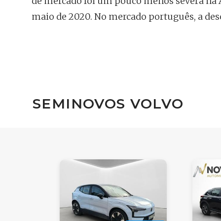
de mercado foi um pouco menos severa na A
maio de 2020. No mercado português, a desc
SEMINOVOS VOLVO