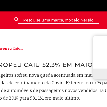
ropeu Caiu...
OPEU CAIU 52,3% EM MAIO
geiros sofreu nova queda acentuada em maio, com
idas de confinamento da Covid-19 terem, no mês pa
 de automóveis de passageiros novos vendidos na 
o de 2019 para 581 161 em maio último.