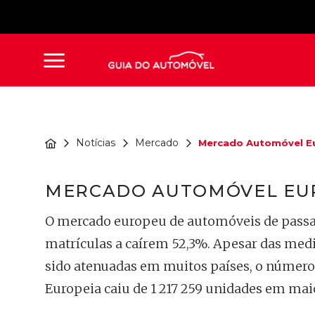
Notícias
Mercado
Mercado Automóvel Eu
MERCADO AUTOMÓVEL EUR
O mercado europeu de automóveis de passa
matrículas a caírem 52,3%. Apesar das med
sido atenuadas em muitos países, o número
Europeia caiu de 1 217 259 unidades em mai