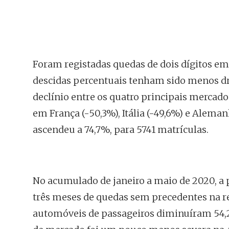
Foram registadas quedas de dois dígitos e
descidas percentuais tenham sido menos dr
declínio entre os quatro principais mercad
em França (-50,3%), Itália (-49,6%) e Alema
ascendeu a 74,7%, para 5741 matrículas.
No acumulado de janeiro a maio de 2020, a
três meses de quedas sem precedentes na re
automóveis de passageiros diminuíram 54,2%