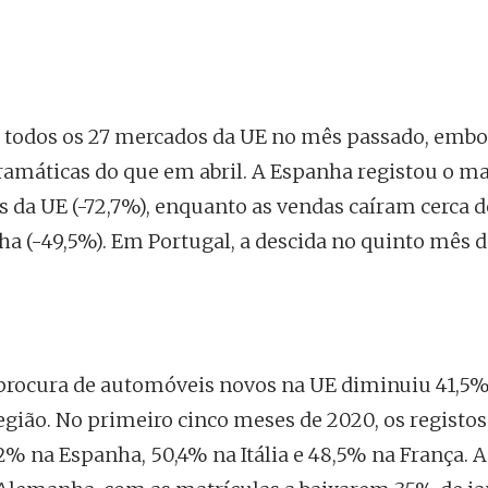
m todos os 27 mercados da UE no mês passado, embo
amáticas do que em abril. A Espanha registou o ma
os da UE (-72,7%), enquanto as vendas caíram cerca 
nha (-49,5%). Em Portugal, a descida no quinto mês 
 procura de automóveis novos na UE diminuiu 41,5%
gião. No primeiro cinco meses de 2020, os registos
 na Espanha, 50,4% na Itália e 48,5% na França. A