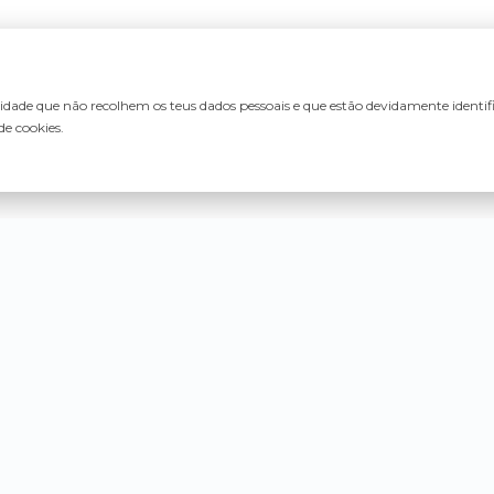
lidade que não recolhem os teus dados pessoais e que estão devidamente identi
de cookies.