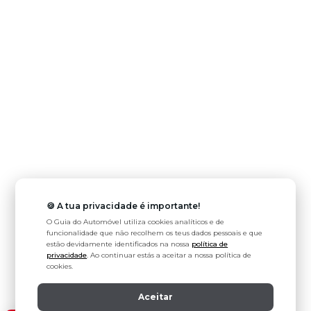
🍪 A tua privacidade é importante!
O Guia do Automóvel utiliza cookies analíticos e de
funcionalidade que não recolhem os teus dados pessoais e que
estão devidamente identificados na nossa
política de
privacidade
. Ao continuar estás a aceitar a nossa política de
cookies.
Aceitar