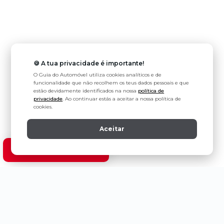
🍪 A tua privacidade é importante!
O Guia do Automóvel utiliza cookies analíticos e de
funcionalidade que não recolhem os teus dados pessoais e que
estão devidamente identificados na nossa
política de
privacidade
. Ao continuar estás a aceitar a nossa política de
cookies.
Aceitar
Ver modelos Nissan
Política de Privacidade
Estatuto Editorial
Contactos