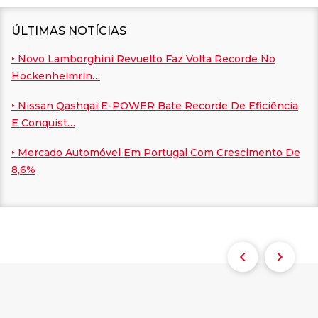
ÚLTIMAS NOTÍCIAS
‣ Novo Lamborghini Revuelto Faz Volta Recorde No
Hockenheimrin…
‣ Nissan Qashqai E-POWER Bate Recorde De Eficiência
E Conquist…
‣ Mercado Automóvel Em Portugal Com Crescimento De
8,6%