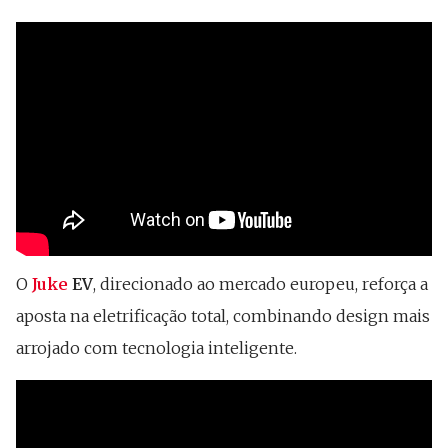
O
Juke
EV
, direcionado ao mercado europeu, reforça a
aposta na eletrificação total, combinando design mais
arrojado com tecnologia inteligente.