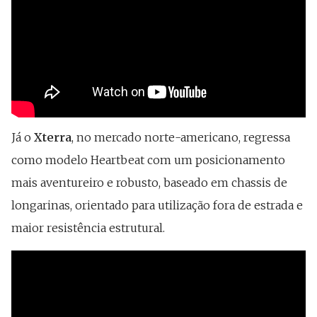
Já o
Xterra
, no mercado norte-americano, regressa
como modelo Heartbeat com um posicionamento
mais aventureiro e robusto, baseado em chassis de
longarinas, orientado para utilização fora de estrada e
maior resistência estrutural.