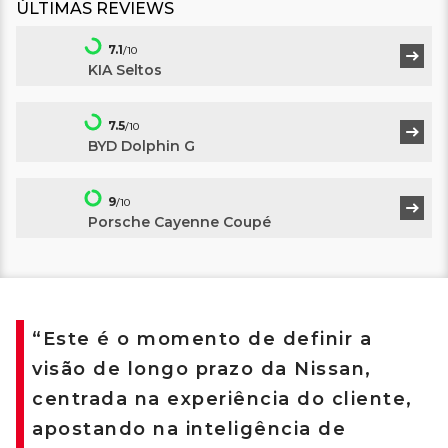
ÚLTIMAS REVIEWS
7.1
/10
KIA Seltos
7.5
/10
BYD Dolphin G
9
/10
Porsche Cayenne Coupé
“Este é o momento de definir a
visão de longo prazo da Nissan,
centrada na experiência do cliente,
apostando na inteligência de