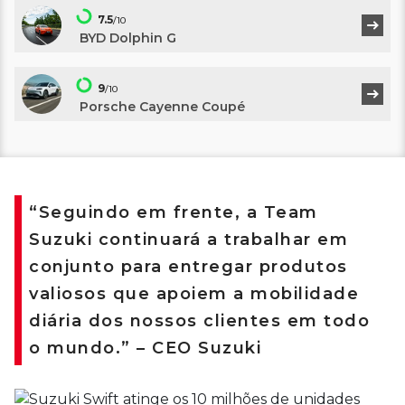
7.5
/10
BYD Dolphin G
9
/10
Porsche Cayenne Coupé
“Seguindo em frente, a Team
Suzuki continuará a trabalhar em
conjunto para entregar produtos
valiosos que apoiem a mobilidade
diária dos nossos clientes em todo
o mundo.” – CEO Suzuki