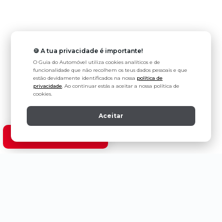
🍪 A tua privacidade é importante!
O Guia do Automóvel utiliza cookies analíticos e de
funcionalidade que não recolhem os teus dados pessoais e que
estão devidamente identificados na nossa
política de
privacidade
. Ao continuar estás a aceitar a nossa política de
cookies.
Aceitar
Ver modelos Suzuki
Política de Privacidade
Estatuto Editorial
Contactos