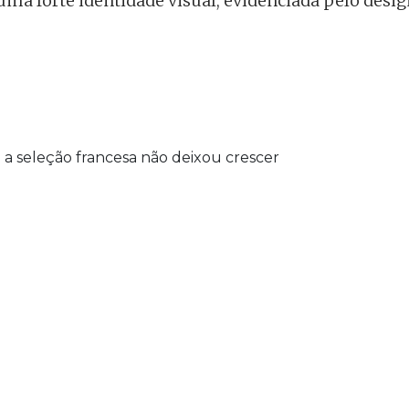
ma forte identidade visual, evidenciada pelo design