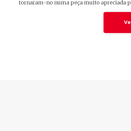
tornaram-no numa peça muito apreciada po
Ve