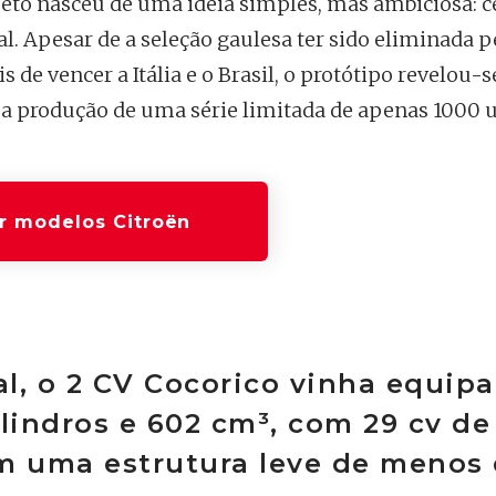
jeto nasceu de uma ideia simples, mas ambiciosa: c
. Apesar de a seleção gaulesa ter sido eliminada p
de vencer a Itália e o Brasil, o protótipo revelou-
 a produção de uma série limitada de apenas 1000 
r modelos Citroën
l, o 2 CV Cocorico vinha equip
lindros e 602 cm³, com 29 cv de
m uma estrutura leve de menos