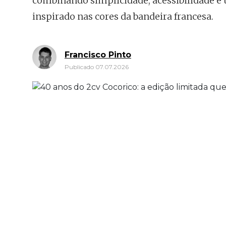
combinando simplicidade, acessibilidade e u
inspirado nas cores da bandeira francesa.
Francisco Pinto
Publicado 07.07.2026