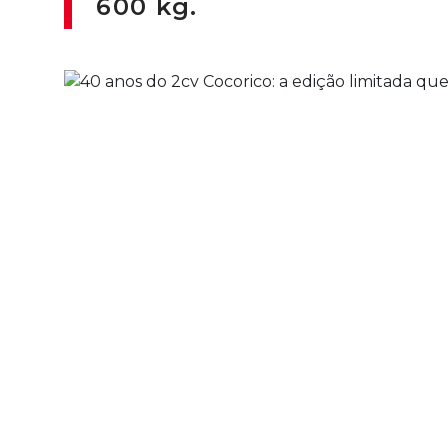
600 kg.