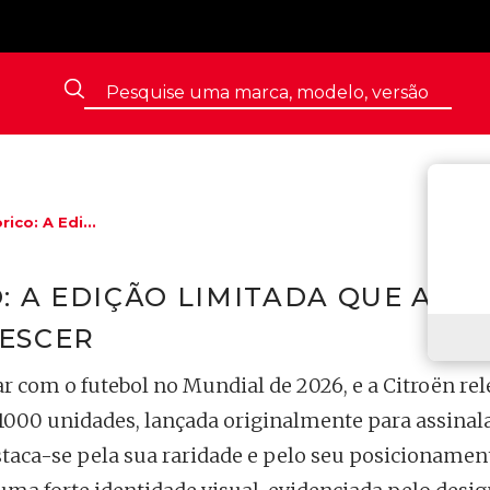
co: A Edi...
: A EDIÇÃO LIMITADA QUE A S
ESCER
r com o futebol no Mundial de 2026, e a Citroën re
1000 unidades, lançada originalmente para assinala
aca-se pela sua raridade e pelo seu posicionamen