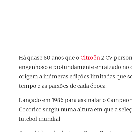
Há quase 80 anos que o
Citroën
2 CV personi
engenhoso e profundamente enraizado no quo
origem a inúmeras edições limitadas que so
tempo e as paixões de cada época.
Lançado em 1986 para assinalar o Campeona
Cocorico surgiu numa altura em que a sele
futebol mundial.