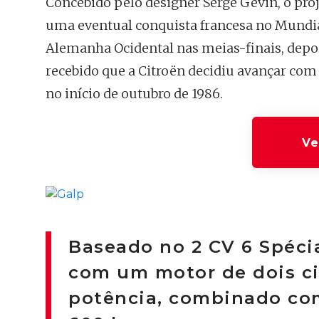
Concebido pelo designer Serge Gevin, o pro
uma eventual conquista francesa no Mundial
Alemanha Ocidental nas meias-finais, depois 
recebido que a Citroën decidiu avançar com
no início de outubro de 1986.
Ve
Baseado no 2 CV 6 Spécia
com um motor de dois ci
potência, combinado co