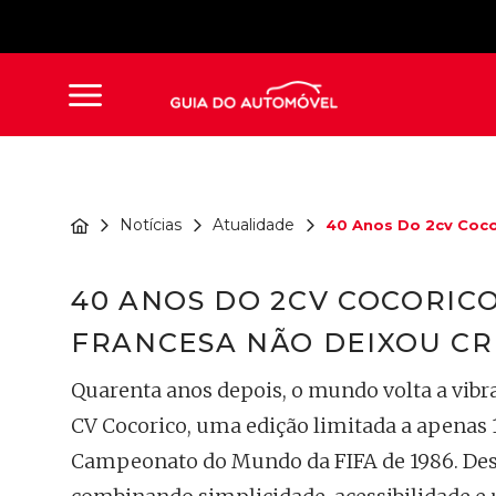
Notícias
Atualidade
40 Anos Do 2cv Cocori
40 ANOS DO 2CV COCORICO
FRANCESA NÃO DEIXOU CR
Quarenta anos depois, o mundo volta a vibra
CV Cocorico, uma edição limitada a apenas 
Campeonato do Mundo da FIFA de 1986. Dest