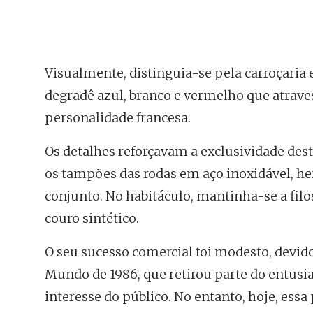
Visualmente, distinguia-se pela carroçari
degradê azul, branco e vermelho que atraves
personalidade francesa.
Os detalhes reforçavam a exclusividade dest
os tampões das rodas em aço inoxidável, h
conjunto. No habitáculo, mantinha-se a fil
couro sintético.
O seu sucesso comercial foi modesto, devid
Mundo de 1986, que retirou parte do entusia
interesse do público. No entanto, hoje, ess