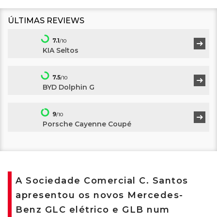
ÚLTIMAS REVIEWS
7.1
/10
KIA Seltos
7.5
/10
BYD Dolphin G
9
/10
Porsche Cayenne Coupé
A Sociedade Comercial C. Santos
apresentou os novos Mercedes-
Benz GLC elétrico e GLB num