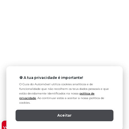
🍪 A tua privacidade é importante!
O Guia do Automóvel utiliza cookies analíticos e de
funcionalidade que não recolhem os teus dados pessoais e que
estão devidamente identificados na nossa
política de
privacidade
. Ao continuar estás a aceitar a nossa política de
cookies.
Aceitar
Ver modelos Mercedes-Benz