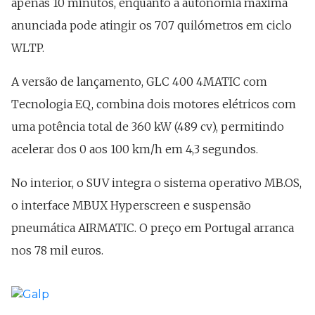
apenas 10 minutos, enquanto a autonomia máxima
anunciada pode atingir os 707 quilómetros em ciclo
WLTP.
A versão de lançamento, GLC 400 4MATIC com
Tecnologia EQ, combina dois motores elétricos com
uma potência total de 360 kW (489 cv), permitindo
acelerar dos 0 aos 100 km/h em 4,3 segundos.
No interior, o SUV integra o sistema operativo MB.OS,
o interface MBUX Hyperscreen e suspensão
pneumática AIRMATIC. O preço em Portugal arranca
nos 78 mil euros.