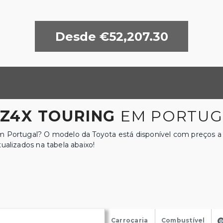
Desde €52,207.30
Z4X TOURING
EM PORTUGA
m Portugal? O modelo da Toyota está disponível com preços a 
ualizados na tabela abaixo!
Carroçaria
Combustível