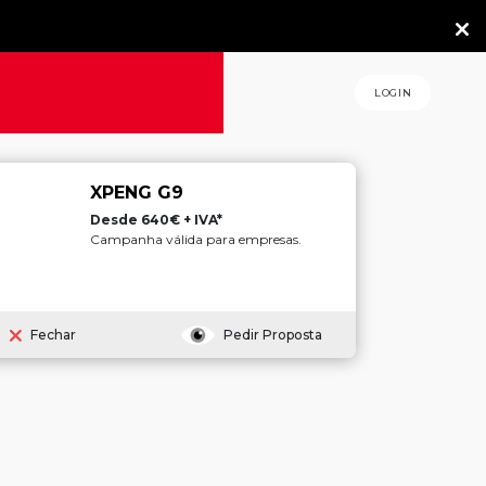
LOGIN
XPENG G9
Desde 640€ + IVA*
Campanha válida para empresas.
Fechar
Pedir Proposta