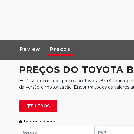
Review
Preços
PREÇOS DO TOYOTA B
Estás à procura dos preços do Toyota Bz4X Touring e
da versão e motorização. Encontra todos os valores at
FILTROS
Legenda da tabela ↓
Versão
PVP