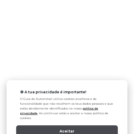
🍪 A tua privacidade é importante!
O Guia do Automóvel utiliza cookies analíticos e de
funcionalidade que não recolhem os teus dados pessoais e que
estão devidamente identificados na nossa
política de
privacidade
. Ao continuar estás a aceitar a nossa política de
cookies.
Aceitar