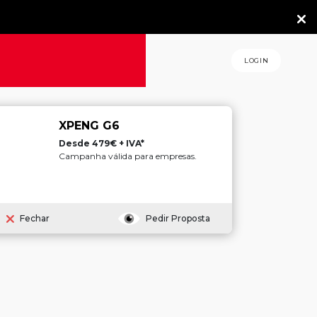
LOGIN
XPENG G6
Desde 479€ + IVA*
Campanha válida para empresas.
Fechar
Pedir Proposta