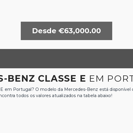
Desde €63,000.00
-BENZ CLASSE E
EM PORT
 E em Portugal? O modelo da Mercedes-Benz está disponível c
ontra todos os valores atualizados na tabela abaixo!