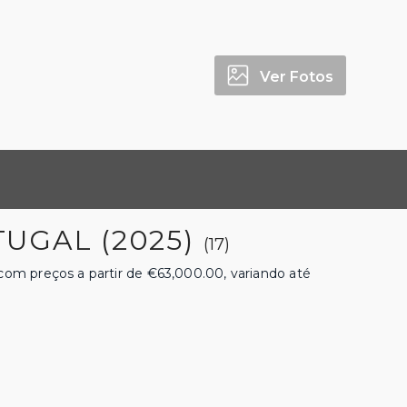
Ver Fotos
UGAL (2025)
(17)
om preços a partir de €63,000.00, variando até