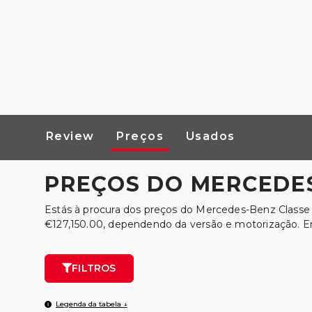
Review
Preços
Usados
PREÇOS DO MERCEDES
Estás à procura dos preços do Mercedes-Benz Classe
€127,150.00, dependendo da versão e motorização. Enc
FILTROS
Legenda da tabela ↓